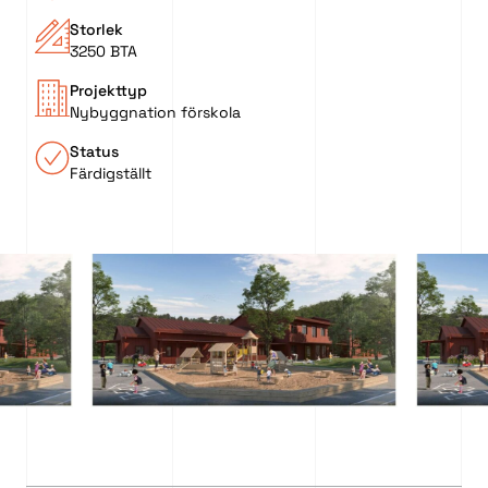
Storlek
3250 BTA
Projekttyp
Nybyggnation förskola
Status
Färdigställt