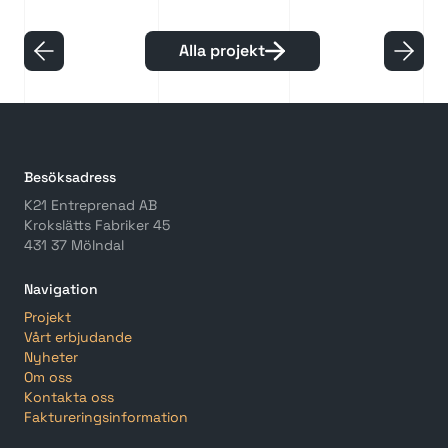
Alla projekt
Besöksadress
K21 Entreprenad AB
Krokslätts Fabriker 45
431 37 Mölndal
Navigation
Projekt
Vårt erbjudande
Nyheter
Om oss
Kontakta oss
Faktureringsinformation