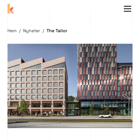
Menu 
Hem
/
Nyheter
/
The Tailor