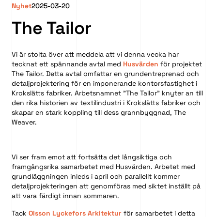
Nyhet
2025-03-20
The Tailor
Vi är stolta över att meddela att vi denna vecka har
tecknat ett spännande avtal med
Husvärden
för projektet
The Tailor. Detta avtal omfattar en grundentreprenad och
detaljprojektering för en imponerande kontorsfastighet i
Krokslätts fabriker. Arbetsnamnet ”The Tailor” knyter an till
den rika historien av textilindustri i Krokslätts fabriker och
skapar en stark koppling till dess grannbyggnad, The
Weaver.
Vi ser fram emot att fortsätta det långsiktiga och
framgångsrika samarbetet med Husvärden. Arbetet med
grundläggningen inleds i april och parallellt kommer
detaljprojekteringen att genomföras med siktet inställt på
att vara färdigt innan sommaren.
Tack
Olsson Lyckefors Arkitektur
för samarbetet i detta