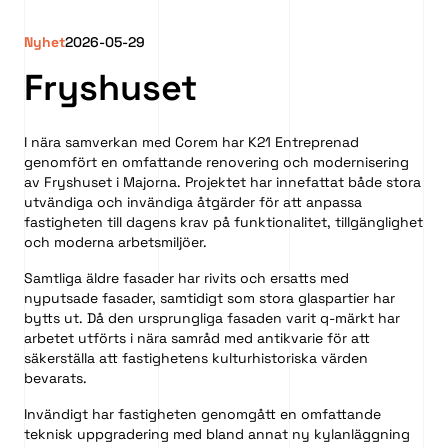
Nyhet
2026-05-29
Fryshuset
I nära samverkan med Corem har K21 Entreprenad
genomfört en omfattande renovering och modernisering
av Fryshuset i Majorna. Projektet har innefattat både stora
utvändiga och invändiga åtgärder för att anpassa
fastigheten till dagens krav på funktionalitet, tillgänglighet
och moderna arbetsmiljöer.
Samtliga äldre fasader har rivits och ersatts med
nyputsade fasader, samtidigt som stora glaspartier har
bytts ut. Då den ursprungliga fasaden varit q-märkt har
arbetet utförts i nära samråd med antikvarie för att
säkerställa att fastighetens kulturhistoriska värden
bevarats.
Invändigt har fastigheten genomgått en omfattande
teknisk uppgradering med bland annat ny kylanläggning