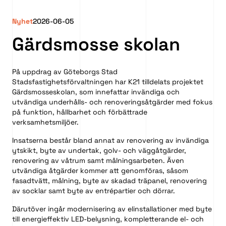
Nyhet
2026-06-05
Gärdsmosse skolan
På uppdrag av Göteborgs Stad
Stadsfastighetsförvaltningen har K21 tilldelats projektet
Gärdsmosseskolan, som innefattar invändiga och
utvändiga underhålls- och renoveringsåtgärder med fokus
på funktion, hållbarhet och förbättrade
verksamhetsmiljöer.
Insatserna består bland annat av renovering av invändiga
ytskikt, byte av undertak, golv- och väggåtgärder,
renovering av våtrum samt målningsarbeten. Även
utvändiga åtgärder kommer att genomföras, såsom
fasadtvätt, målning, byte av skadad träpanel, renovering
av socklar samt byte av entrépartier och dörrar.
Därutöver ingår modernisering av elinstallationer med byte
till energieffektiv LED-belysning, kompletterande el- och