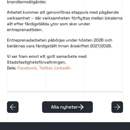
brandlarmsåtgärder.
Arbetet kommer att genomföras etappvis med pågående
verksamhet – där verksamheten förflyttas mellan lokalerna
allt efter färdigställda ytor som sker under
entreprenadtiden.
Entreprenadarbeten påbörjas under hösten 2026 och
beräknas vara färdigställt innan årsskiftet 2027/2028.
Vi ser fram emot ett gott samarbete med
Stadsfastighetsförvaltningen.
Dela:
Facebook
,
Twitter
,
LinkedIn
Alla nyheter