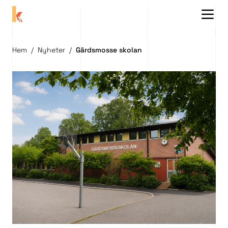
Menu 
Hem
/
Nyheter
/
Gärdsmosse skolan