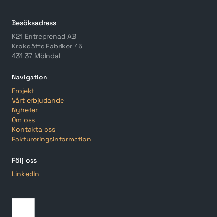
Besöksadress
K21 Entreprenad AB
Krokslätts Fabriker 45
431 37 Mölndal
Navigation
Projekt
Vårt erbjudande
Nyheter
Om oss
Kontakta oss
Faktureringsinformation
Följ oss
LinkedIn