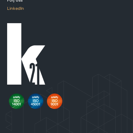
Följ oss
LinkedIn