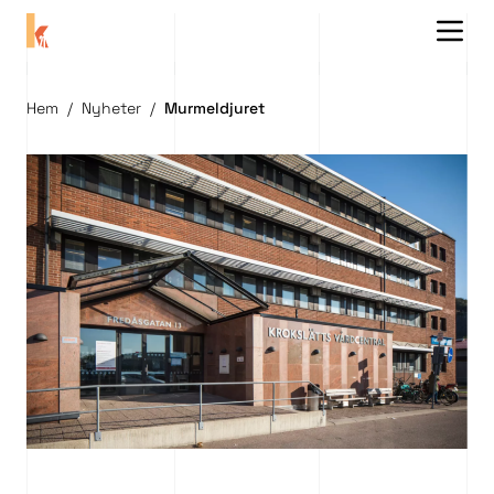
Menu 
Hem
/
Nyheter
/
Murmeldjuret