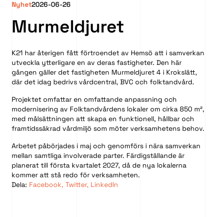
Nyhet
2026-06-26
Murmeldjuret
K21 har återigen fått förtroendet av Hemsö att i samverkan
utveckla ytterligare en av deras fastigheter. Den här
gången gäller det fastigheten Murmeldjuret 4 i Krokslätt,
där det idag bedrivs vårdcentral, BVC och folktandvård.
Projektet omfattar en omfattande anpassning och
modernisering av Folktandvårdens lokaler om cirka 850 m²,
med målsättningen att skapa en funktionell, hållbar och
framtidssäkrad vårdmiljö som möter verksamhetens behov.
Arbetet påbörjades i maj och genomförs i nära samverkan
mellan samtliga involverade parter. Färdigställande är
planerat till första kvartalet 2027, då de nya lokalerna
kommer att stå redo för verksamheten.
Dela:
Facebook
,
Twitter
,
LinkedIn