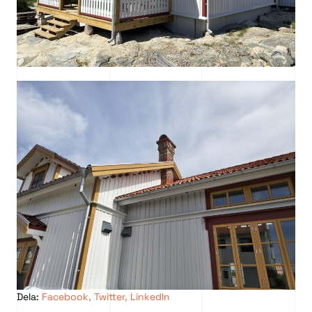
Dela:
Facebook
,
Twitter
,
LinkedIn