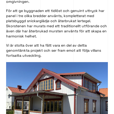
omgivningen.
För att ge byggnaden ett tidlöst och genuint uttryck har
panel i tre olika bredder använts, kompletterat med
platsbyggd snickarglädje och återbrukat lertegel.
Skorstenen har murats med ett traditionellt utförande och
även där har återbrukad mursten använts för att skapa en
harmonisk helhet.
Vi är stolta över att ha fått vara en del av detta
genomtänkta projekt och ser fram emot att följa villans
fortsatta utveckling.